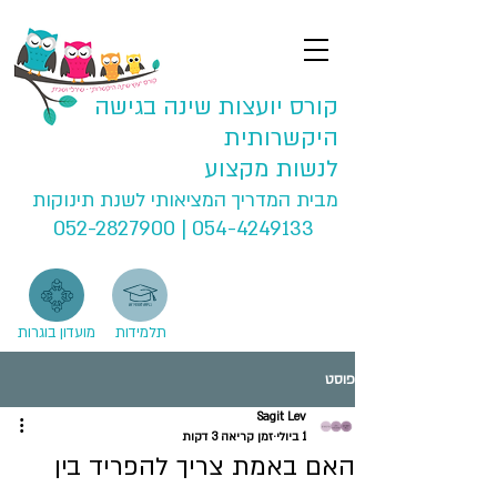
קורס יועצות שינה בגישה
היקשרותית
לנשות מקצוע
מבית המדריך המציאותי לשנת תינוקות
052-2827900
|
054-4249133
תלמידות
מועדון בוגרות
פוסט
Sagit Lev
1 ביולי
זמן קריאה 3 דקות
האם באמת צריך להפריד בין