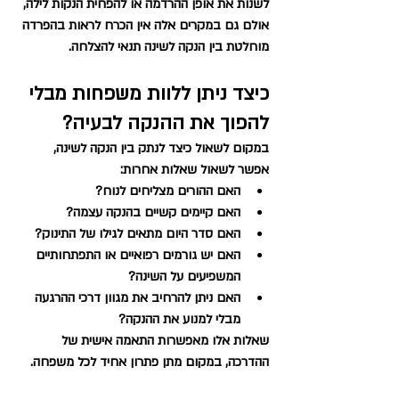
לשנות את אופן ההרדמה או להפחית הנקות לילה, 
אולם גם במקרים אלה אין הכרח לראות בהפרדה 
מוחלטת בין הנקה לשינה תנאי להצלחה.
כיצד ניתן ללוות משפחות מבלי 
להפוך את ההנקה לבעיה?
במקום לשאול כיצד לנתק בין הנקה לשינה, 
אפשר לשאול שאלות אחרות:
האם ההורים מצליחים לנוח?
האם קיימים קשיים בהנקה עצמה?
האם סדר היום מתאים לגילו של התינוק?
האם יש גורמים רפואיים או התפתחותיים 
המשפיעים על השינה?
האם ניתן להרחיב את מגוון דרכי ההרגעה 
מבלי למנוע את ההנקה?
שאלות אלו מאפשרות התאמה אישית של 
ההדרכה, במקום מתן פתרון אחיד לכל משפחה.